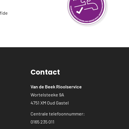
fide
Contact
Van de Beek Rioolservice
Wortelsteeke 9A
4751 XM Oud Gastel
Centrale telefoonnummer:
0165 235 011