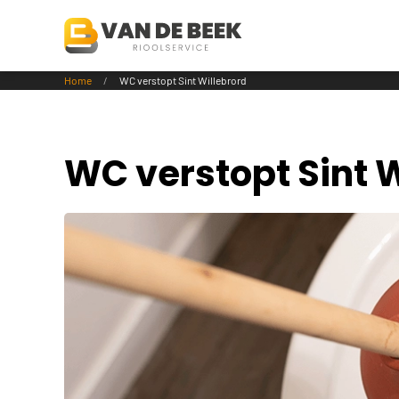
Terug naar hoofdinhoud
Home
WC verstopt Sint Willebrord
WC verstopt Sint W