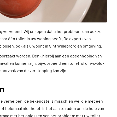
rg vervelend. Wij snappen dat u het probleem dan ook zo
maar één toilet in uw woning heeft. De experts van
lossen, ook als u woont in Sint Willebrord en omgeving.
roorzaakt worden. Denk hierbij aan een opeenhoping van
gevallen kunnen zijn, bijvoorbeeld een toiletrol of wc-blok.
 oorzaak van de verstopping kan zijn.
en
te verhelpen, de bekendste is misschien wel die met een
of helemaal niet helpt, is het aan te raden om de hulp van
 graag met het oplossen van het probleem met uw toilet.