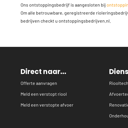
Ons ontstoppingsbedrijf is aangesloten bij
ontstoppin
Om alle betrouwbare, geregistreerde rioleringsbedri
bedrijven checkt u ontstoppingsbedrijven.nl.
Direct naar...
Dien
Offerte aanvragen
Riooltec
Meld een verstopt riool
Afvoerte
Meld een verstopte afvoer
Renovati
Onderho