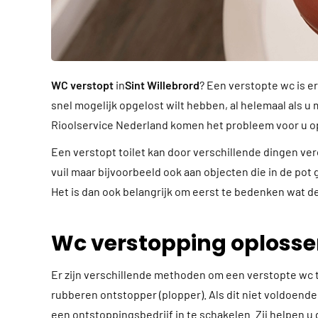
WC verstopt
in
Sint Willebrord
? Een verstopte wc is e
snel mogelijk opgelost wilt hebben, al helemaal als u 
Rioolservice Nederland komen het probleem voor u op
Een verstopt toilet kan door verschillende dingen ve
vuil maar bijvoorbeeld ook aan objecten die in de pot 
Het is dan ook belangrijk om eerst te bedenken wat de
Wc verstopping oploss
Er zijn verschillende methoden om een verstopte wc 
rubberen ontstopper (plopper). Als dit niet voldoende 
een ontstoppingsbedrijf in te schakelen. Zij helpen u