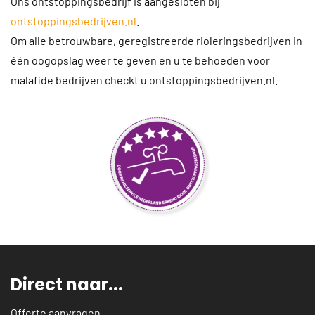
Ons ontstoppingsbedrijf is aangesloten bij
ontstoppingsbedrijven.nl
.
Om alle betrouwbare, geregistreerde rioleringsbedrijven in
één oogopslag weer te geven en u te behoeden voor
malafide bedrijven checkt u ontstoppingsbedrijven.nl.
Direct naar...
Offerte aanvragen