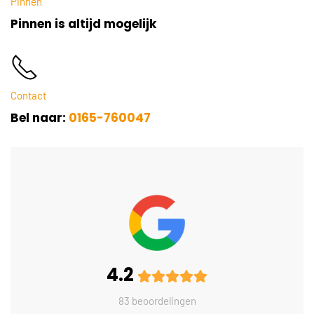
Pinnen
Pinnen is altijd mogelijk
Contact
Bel naar:
0165-760047
4.2
83 beoordelingen