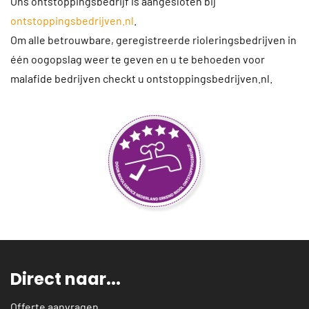
Ons ontstoppingsbedrijf is aangesloten bij
ontstoppingsbedrijven.nl
.
Om alle betrouwbare, geregistreerde rioleringsbedrijven in
één oogopslag weer te geven en u te behoeden voor
malafide bedrijven checkt u ontstoppingsbedrijven.nl.
Direct naar...
Offerte aanvragen