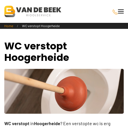
Terug naar hoofdinhoud
Home
WC verstopt Hoogerheide
WC verstopt
Hoogerheide
WC verstopt
in
Hoogerheide
? Een verstopte wc is erg