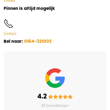
Pinnen
Pinnen is altijd mogelijk
Contact
Bel naar:
0164-321002
4.2
83 beoordelingen