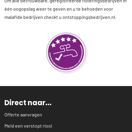
Om alle betrouwbare, geregistreerde rioleringsbedrijven in
één oogopslag weer te geven en u te behoeden voor
malafide bedrijven checkt u ontstoppingsbedrijven.nl.
Direct naar...
Offerte aanvragen
Meld een verstopt riool