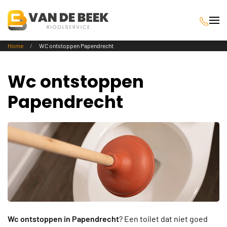
Terug naar hoofdinhoud
Home
WC ontstoppen Papendrecht
Wc ontstoppen
Papendrecht
Wc ontstoppen in Papendrecht
? Een toilet dat niet goed