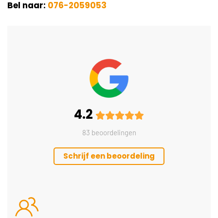
Bel naar:
076-2059053
4.2
83 beoordelingen
Schrijf een beoordeling