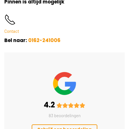
Pinnen is altijd mogelijk
Contact
Bel naar:
0162-241006
4.2
83 beoordelingen