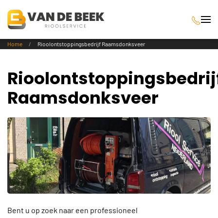
Terug naar hoofdinhoud
Home
Rioolontstoppingsbedrijf Raamsdonksveer
Rioolontstoppingsbedrij
Raamsdonksveer
Bent u op zoek naar een professioneel