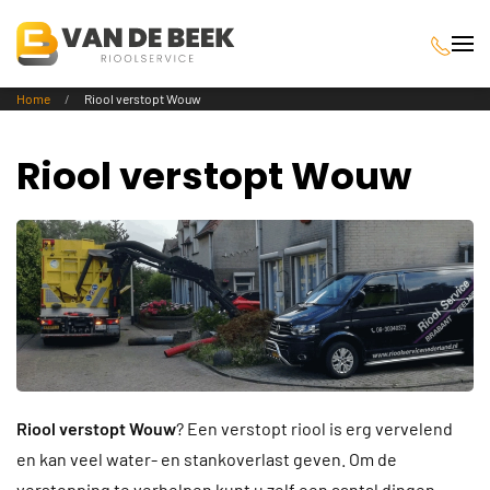
Terug naar hoofdinhoud
Home
Riool verstopt Wouw
Riool verstopt Wouw
Riool verstopt Wouw
? Een verstopt riool is erg vervelend
en kan veel water- en stankoverlast geven. Om de
verstopping te verhelpen kunt u zelf een aantal dingen