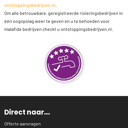
ontstoppingsbedrijven.nl
.
Om alle betrouwbare, geregistreerde rioleringsbedrijven in
één oogopslag weer te geven en u te behoeden voor
malafide bedrijven checkt u ontstoppingsbedrijven.nl.
Direct naar...
Offerte aanvragen