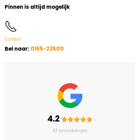
Pinnen is altijd mogelijk
Contact
Bel naar:
0165-235011
4.2
83 beoordelingen