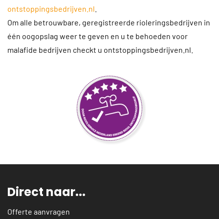
ontstoppingsbedrijven.nl
.
Om alle betrouwbare, geregistreerde rioleringsbedrijven in
één oogopslag weer te geven en u te behoeden voor
malafide bedrijven checkt u ontstoppingsbedrijven.nl.
Direct naar...
Offerte aanvragen