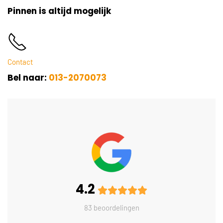
Pinnen is altijd mogelijk
Contact
Bel naar:
013-2070073
4.2
83 beoordelingen