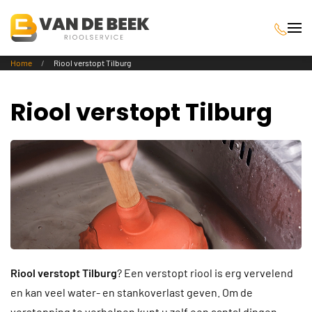
Terug naar hoofdinhoud
Home
Riool verstopt Tilburg
Riool verstopt Tilburg
Riool verstopt Tilburg
? Een verstopt riool is erg vervelend
en kan veel water- en stankoverlast geven. Om de
verstopping te verhelpen kunt u zelf een aantal dingen