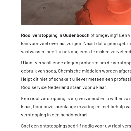
Riool verstopping in Oudenbosch
of omgeving? Een ve
kan voor veel overlast zorgen. Naast dat u geen gebru
vaatwasser, heeft u ook nog eens te maken vervelend
U kunt verschillende dingen proberen om de verstoppi
gebruik van soda. Chemische middelen worden afgera
Helpt dit niet of schakelt u liever meteen een profess
Rioolservice Nederland staan voor u klaar.
Een riool verstopping is erg vervelend en u wilt er zo
klaar. Door onze jarenlange ervaring en met behulp va
verstopping in een handomdraai.
Snel een ontstoppingsbedrijf nodig voor uw riool v