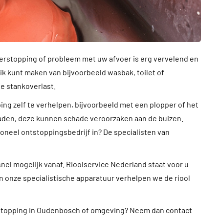
rstopping of probleem met uw afvoer is erg vervelend en
ik kunt maken van bijvoorbeeld wasbak, toilet of
e stankoverlast.
ng zelf te verhelpen, bijvoorbeeld met een plopper of het
den, deze kunnen schade veroorzaken aan de buizen.
ioneel ontstoppingsbedrijf in? De specialisten van
 snel mogelijk vanaf. Rioolservice Nederland staat voor u
n onze specialistische apparatuur verhelpen we de riool
erstopping in Oudenbosch of omgeving? Neem dan contact