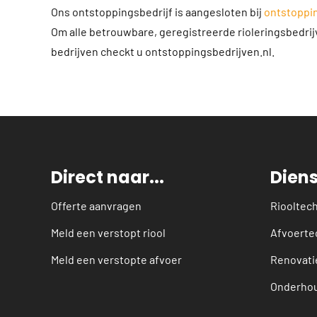
Ons ontstoppingsbedrijf is aangesloten bij
ontstoppin
Om alle betrouwbare, geregistreerde rioleringsbedri
bedrijven checkt u ontstoppingsbedrijven.nl.
Direct naar...
Dien
Offerte aanvragen
Riooltec
Meld een verstopt riool
Afvoerte
Meld een verstopte afvoer
Renovati
Onderho