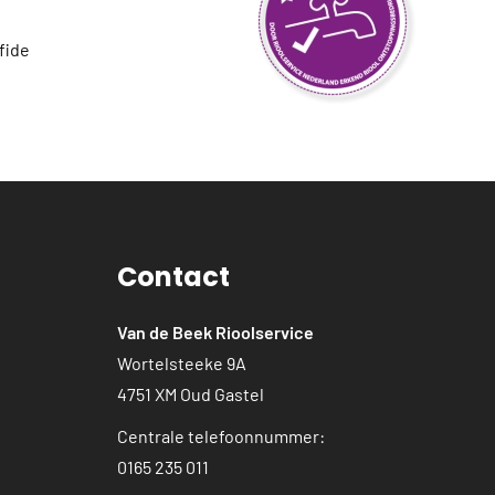
fide
Contact
Van de Beek Rioolservice
Wortelsteeke 9A
4751 XM Oud Gastel
Centrale telefoonnummer:
0165 235 011