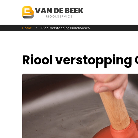
Terug naar hoofdinhoud
Home
Riool verstopping Oudenbosch
Riool verstoppin