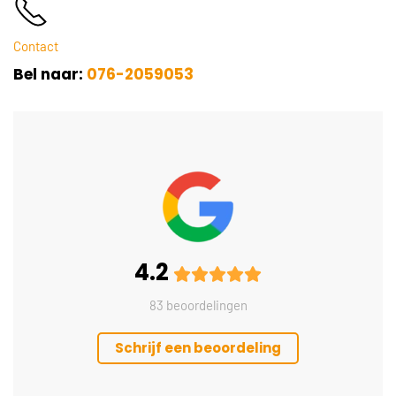
Contact
Bel naar:
076-2059053
4.2
83 beoordelingen
Schrijf een beoordeling