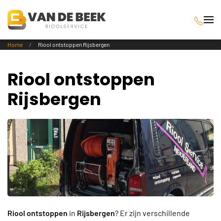
Terug naar hoofdinhoud
Home
Riool ontstoppen Rijsbergen
Riool ontstoppen
Rijsbergen
Riool ontstoppen
in
Rijsbergen
? Er zijn verschillende