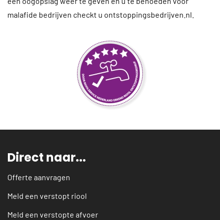
één oogopslag weer te geven en u te behoeden voor
malafide bedrijven checkt u ontstoppingsbedrijven.nl.
Direct naar...
Offerte aanvragen
Meld een verstopt riool
Meld een verstopte afvoer