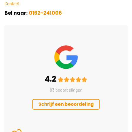
Contact
Bel naar:
0162-241006
4.2
83 beoordelingen
Schrijf een beoordeling