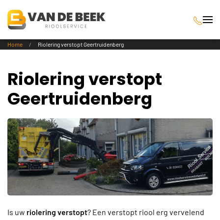
Terug naar hoofdinhoud
Home
Riolering verstopt Geertruidenberg
Riolering verstopt
Geertruidenberg
Is uw
riolering verstopt
? Een verstopt riool erg vervelend