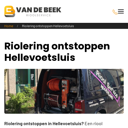
Terug naar hoofdinhoud
Home
Riolering ontstoppen Hellevoetsluis
Riolering ontstoppen
Hellevoetsluis
Riolering ontstoppen in Hellevoetsluis?
Een riool