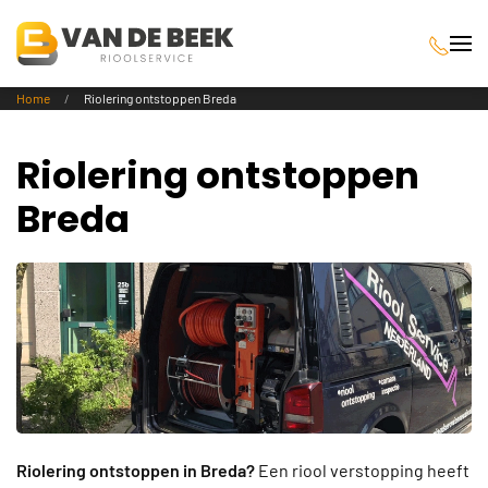
Terug naar hoofdinhoud
Home
Riolering ontstoppen Breda
Riolering ontstoppen
Breda
Riolering ontstoppen in Breda?
Een riool verstopping heeft