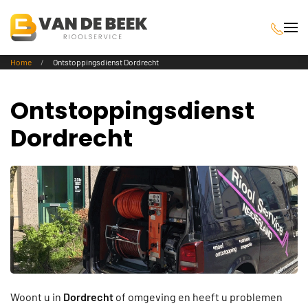
Terug naar hoofdinhoud
Home
Ontstoppingsdienst Dordrecht
Ontstoppingsdienst
Dordrecht
Woont u in
Dordrecht
of omgeving en heeft u problemen