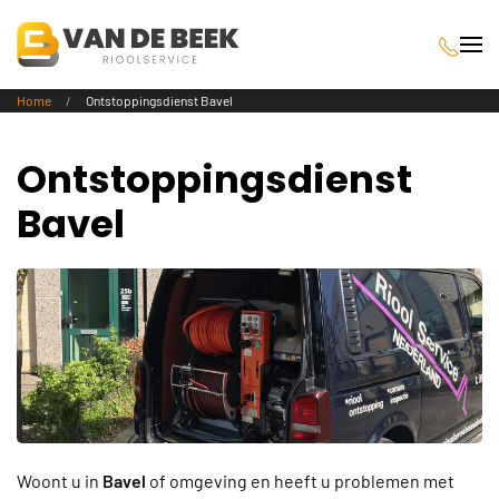
Terug naar hoofdinhoud
Home
Ontstoppingsdienst Bavel
Ontstoppingsdienst
Bavel
Woont u in
Bavel
of omgeving en heeft u problemen met