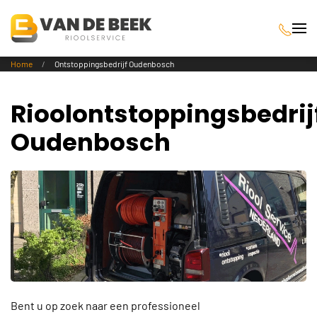
Terug naar hoofdinhoud
Home
Ontstoppingsbedrijf Oudenbosch
Rioolontstoppingsbedrij
Oudenbosch
Bent u op zoek naar een professioneel