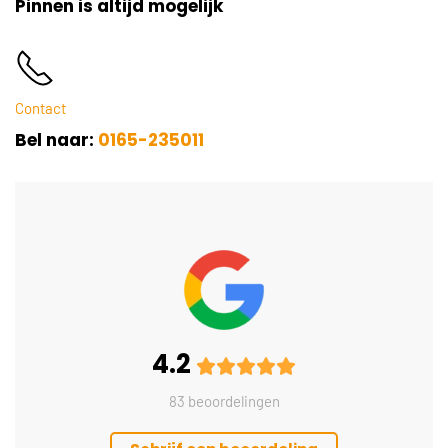
Pinnen is altijd mogelijk
Contact
Bel naar:
0165-235011
4.2
83 beoordelingen