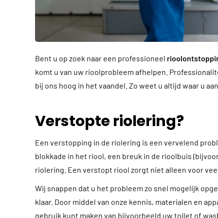
Bent u op zoek naar een professioneel
rioolontstoppi
komt u van uw rioolprobleem afhelpen. Professionalite
bij ons hoog in het vaandel. Zo weet u altijd waar u aa
Verstopte riolering?
Een verstopping in de riolering is een vervelend pro
blokkade in het riool, een breuk in de rioolbuis (bij
riolering. Een verstopt riool zorgt niet alleen voor 
Wij snappen dat u het probleem zo snel mogelijk opge
klaar. Door middel van onze kennis, materialen en ap
gebruik kunt maken van bijvoorbeeld uw toilet of was