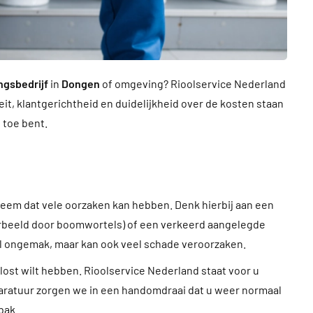
ngsbedrijf
in
Dongen
of omgeving? Rioolservice Nederland
it, klantgerichtheid en duidelijkheid over de kosten staan
n toe bent.
bleem dat vele oorzaken kan hebben. Denk hierbij aan een
voorbeeld door boomwortels) of een verkeerd aangelegde
veel ongemak, maar kan ook veel schade veroorzaken.
lost wilt hebben. Rioolservice Nederland staat voor u
paratuur zorgen we in een handomdraai dat u weer normaal
bak.