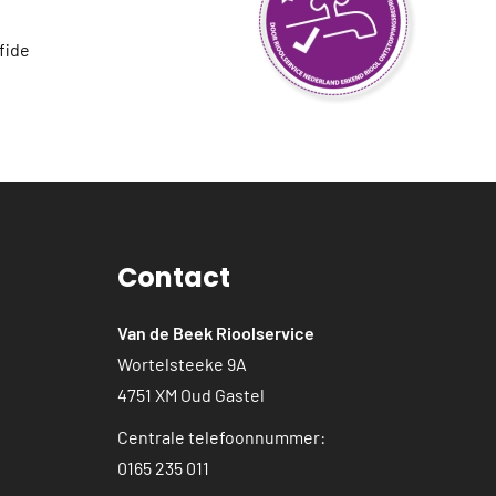
fide
Contact
Van de Beek Rioolservice
Wortelsteeke 9A
4751 XM Oud Gastel
Centrale telefoonnummer:
0165 235 011