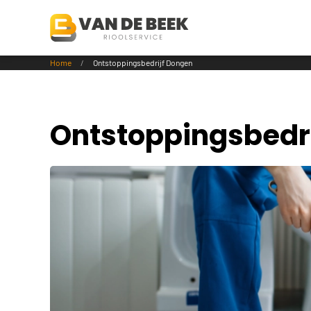
Terug naar hoofdinhoud
Home
Ontstoppingsbedrijf Dongen
Ontstoppingsbedr