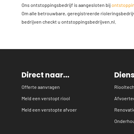
Ons ontstoppingsbedrijf is aangesloten bij
ontstoppin
Om alle betrouwbare, geregistreerde rioleringsbedri
bedrijven checkt u ontstoppingsbedrijven.nl.
Direct naar...
Dien
Offerte aanvragen
Riooltec
Meld een verstopt riool
Afvoerte
Meld een verstopte afvoer
Renovati
Onderho