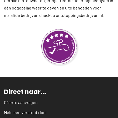
Om alle betrouwbare, geregistreerde rioleringsbedrijven in
één oogopslag weer te geven en u te behoeden voor
malafide bedrijven checkt u ontstoppingsbedrijven.nl.
Direct naar...
Offerte aanvragen
Meld een verstopt riool