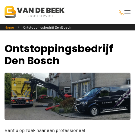
Terug naar hoofdinhoud
Home
Ontstoppingsbedrijf Den Bosch
Ontstoppingsbedrijf
Den Bosch
Bent u op zoek naar een professioneel