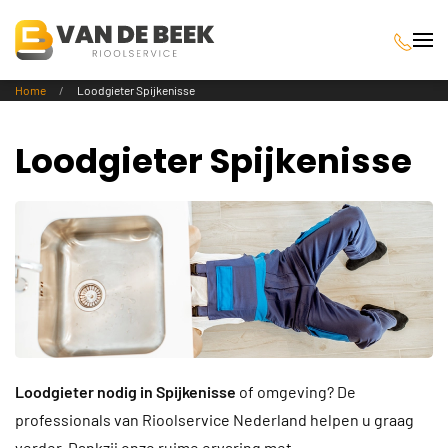
Terug naar hoofdinhoud
Home
Loodgieter Spijkenisse
Loodgieter Spijkenisse
Loodgieter nodig in Spijkenisse
of omgeving? De
professionals van Rioolservice Nederland helpen u graag
verder. Dankzij onze ruime ervaring met