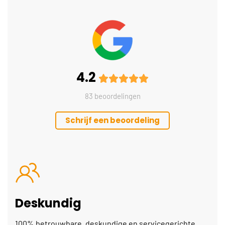
4.2
83 beoordelingen
Schrijf een beoordeling
Deskundig
100% betrouwbare, deskundige en servicegerichte